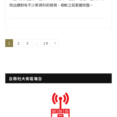
院古蹟群有不少新資料的發現、相較之前更趨完整。
1
2
3
...
19
台南社大街區電台