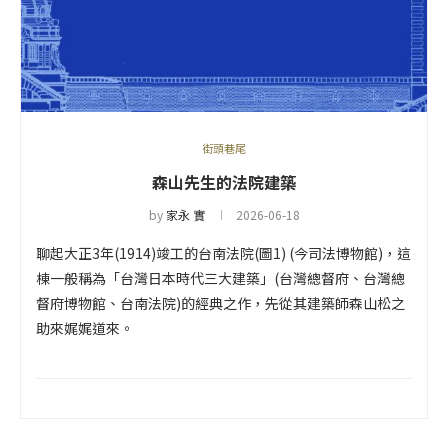
街頭巷尾
森山先生的法院建築
by
家永 實
2026-06-18
聊起大正3年(1914)竣工的台南法院(圖1) (今司法博物館)，這
棟一般稱為「台灣日本時代三大建築」(台灣總督府、台灣總
督府博物館、台南法院)的經典之作，先從其建築師森山松之
助來娓娓道來。