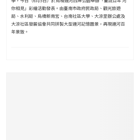
學，今日（6月5日）於烏橋運河西岸公園舉辦「畫說百年 河
你相見」彩繪活動發表。由臺南市政府民政局、觀光旅遊
局、水利局、烏橋新南宮、台南社區大學、大涼里辦公處及
大涼社區發展協會共同拼製大型運河記憶圖景，再現運河百
年景致。