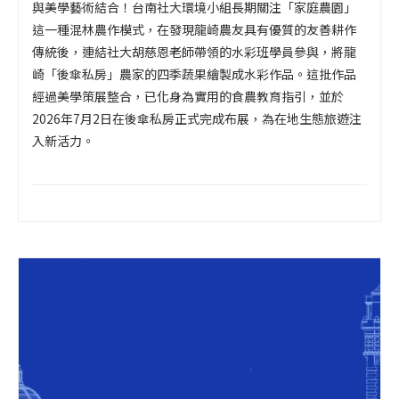
與美學藝術結合！台南社大環境小組長期關注「家庭農園」
這一種混林農作模式，在發現龍崎農友具有優質的友善耕作
傳統後，連結社大胡慈恩老師帶領的水彩班學員參與，將龍
崎「後傘私房」農家的四季蔬果繪製成水彩作品。這批作品
經過美學策展整合，已化身為實用的食農教育指引，並於
2026年7月2日在後傘私房正式完成布展，為在地生態旅遊注
入新活力。