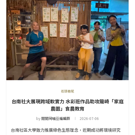
街頭巷尾
台南社大展現跨域軟實力 水彩班作品助攻龍崎「家庭
農園」食農教育
by
閒閒罔哺豆編輯群
2026-07-06
台南社區大學致力推廣綠色生態理念，近期成功將環境研究