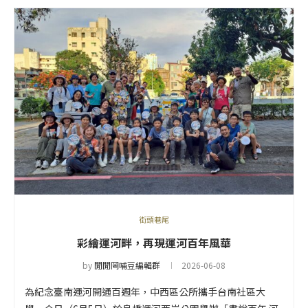
街頭巷尾
彩繪運河畔，再現運河百年風華
by
閒閒罔哺豆編輯群
2026-06-08
為紀念臺南運河開通百週年，中西區公所攜手台南社區大