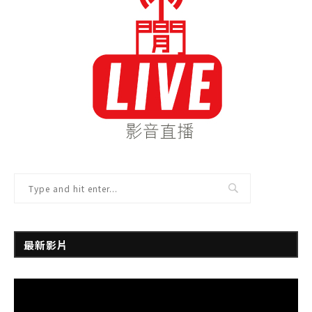
最新影片
視
訊