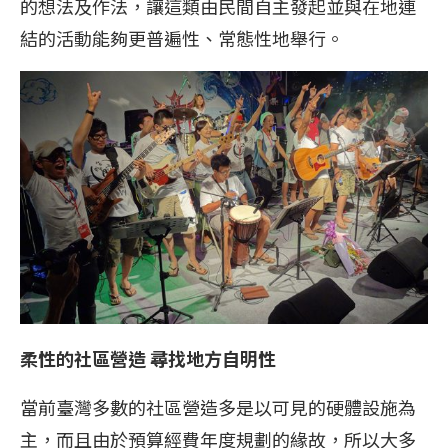
的想法及作法，讓這類由民間自主發起並與在地連
結的活動能夠更普遍性、常態性地舉行。
柔性的社區營造 尋找地方自明性
當前臺灣多數的社區營造多是以可見的硬體設施為
主，而且由於預算經費年度規劃的緣故，所以大多