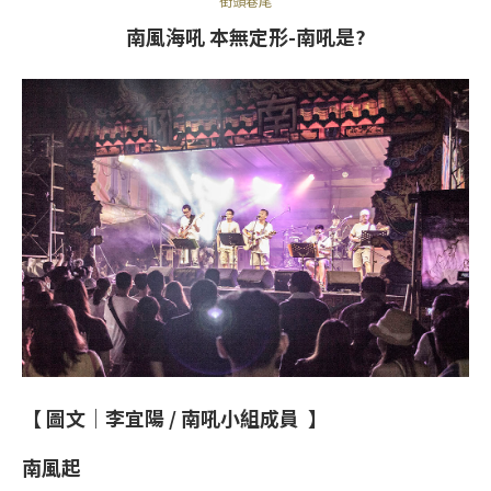
街頭巷尾
南風海吼 本無定形-南吼是?
【 圖文｜李宜陽 / 南吼小組成員 】
南風起