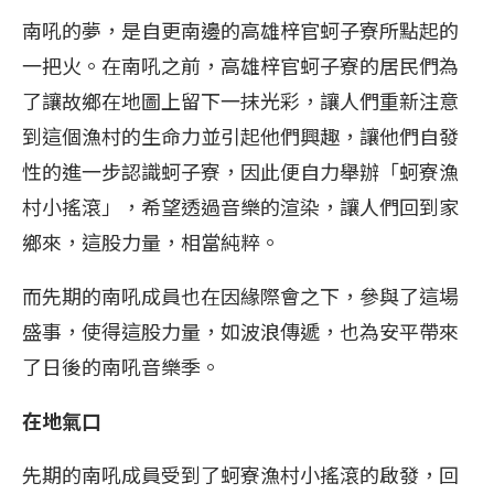
南吼的夢，是自更南邊的高雄梓官蚵子寮所點起的
一把火。在南吼之前，高雄梓官蚵子寮的居民們為
了讓故鄉在地圖上留下一抹光彩，讓人們重新注意
到這個漁村的生命力並引起他們興趣，讓他們自發
性的進一步認識蚵子寮，因此便自力舉辦「蚵寮漁
村小搖滾」，希望透過音樂的渲染，讓人們回到家
鄉來，這股力量，相當純粹。
而先期的南吼成員也在因緣際會之下，參與了這場
盛事，使得這股力量，如波浪傳遞，也為安平帶來
了日後的南吼音樂季。
在地氣口
先期的南吼成員受到了蚵寮漁村小搖滾的啟發，回