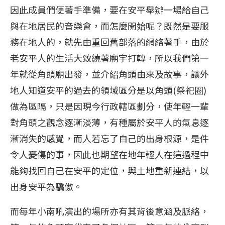
因此成員們便著手準備，要在安平舉辦一場給自己
與在地居民的音樂會，而怎麼開始呢？既然是要服
務在地人的，就先由重回舊部落的網絡著手，由於
老安平人的生活大致繞著廟宇打轉，所以我們第一
年就從角頭廟出發，並介紹角頭由來及故事，讓外
地人知道安平的過去的領域區分是以角頭(祭祀圈)
做為區隔，只是因現今行政轄區劃分，使年輕一輩
對角頭之觀念逐漸淡薄，有種屬於安平人的氣息逐
漸消失的感覺，而人若忘了自己的出身根源，是件
令人憂傷的事，因此也期望在地年輕人在這過程中
能夠找回自己在安平的定位，與土地重新連結，以
出身安平為驕傲。
而每年小南吼演出的場所亦有其背後意涵及脈絡，