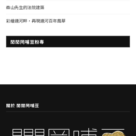
森山先生的法院建築
彩繪運河畔，再現運河百年風華
閒閒罔哺豆粉專
關於 閒閒罔哺豆