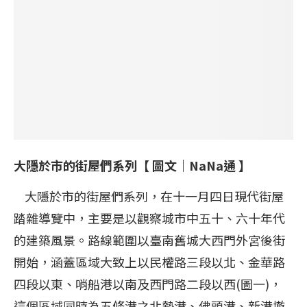
大隱於市的街屋們系列【 圖文｜
NaNa通
】
大隱於市的街屋們系列，在十一月四日現代街屋
踏雜導覽中，主要是以觀察城市中五十、六十年代
的建築風景。路線範圍以臺南舊城大西門外宮後街
開始，涵蓋區域大致上以民權路三段以北、金華路
四段以東、哨船港以南及西門路二段以西(圖一)，
這個區域同時為五條港之北勢港、佛頭港、新港墘