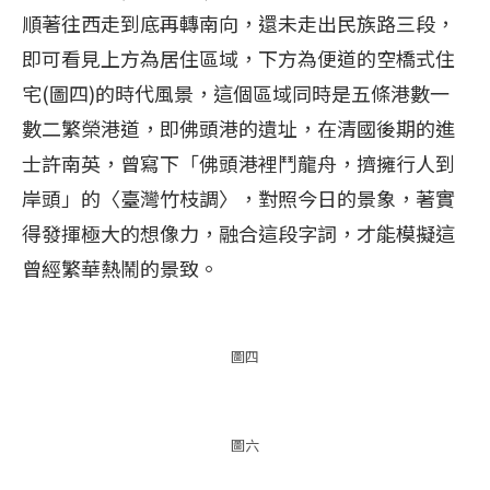
順著往西走到底再轉南向，還未走出民族路三段，
即可看見上方為居住區域，下方為便道的空橋式住
宅(圖四)的時代風景，這個區域同時是五條港數一
數二繁榮港道，即佛頭港的遺址，在清國後期的進
士許南英，曾寫下「佛頭港裡鬥龍舟，擠擁行人到
岸頭」的〈臺灣竹枝調〉，對照今日的景象，著實
得發揮極大的想像力，融合這段字詞，才能模擬這
曾經繁華熱鬧的景致。
圖四
圖六