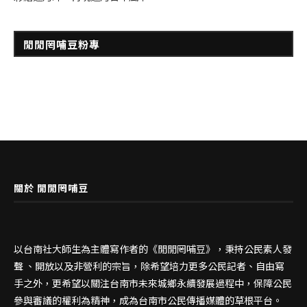
閒閒罔哺豆粉專
關於 閒閒罔哺豆
以台南社大師生為主體寫作者的《閒閒罔哺豆》，秉持公民素人發
聲 、開放以及非營利的宗旨，除希望培力更多公民記者、自由寫
手之外，更希望以關注台南市未來城鄉永續發展過程中，保障公民
參與審議的權利為精神，成為台南市公民傳播媒體的草根平台。