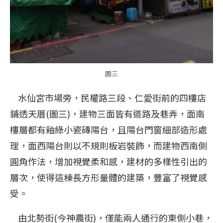
圖三
水仙宮市場旁，民權路三段、仁愛街前的四樓店
鋪透天厝(圖三)，建物三面皆有道路及巷弄，面南
樓層都有釉綠小瓷磚陽台，且陽台門窗細部造形處
理，面西陽台則以不規則板岩裝飾，而建物西南側
圓角作法，增加視覺柔和感，建材的多樣性引出的
層次，使得這棟長方形量體的建築，豐富了視覺感
受。
由北勢街(今神農街)，僅能兩人通行的東側小巷，