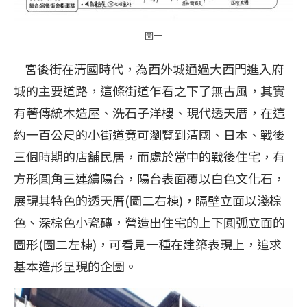
圖一
宮後街在清國時代，為西外城通過大西門進入府
城的主要道路，這條街道乍看之下了無古風，其實
有著傳統木造屋、洗石子洋樓、現代透天厝，在這
約一百公尺的小街道竟可瀏覽到清國、日本、戰後
三個時期的店舖民居，而處於當中的戰後住宅，有
方形圓角三連續陽台，陽台表面覆以白色文化石，
展現其特色的透天厝(圖二右棟)，隔壁立面以淺棕
色、深棕色小瓷磚，營造出住宅的上下圓弧立面的
圖形(圖二左棟)，可看見一種在建築表現上，追求
基本造形呈現的企圖。