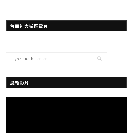
台南社大街區電台
最新影片
視
訊
播
放
器