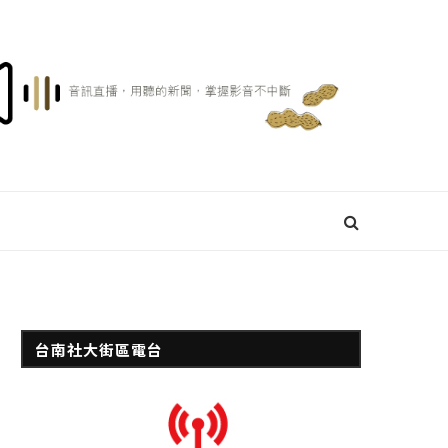
台南社大街區電台