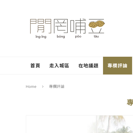
首頁
走入城區
在地議題
專欄評論
Home
專欄評論