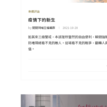
專欄評論
疫情下的新生
by
閒閒罔哺豆編輯群
2021-10-20
如其來三級警戒，本該理所當然的自由便利，瞬間強
防堵隔絕看不見的敵人。這場看不見的戰爭，翻轉人
值。