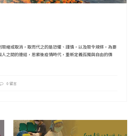
制限縮或取消，取而代之的是恐懼、謹慎，以及限令規條，為要
與人之間的連結，思索後疫情時代，重新定義孤獨與自由的價
0 留言