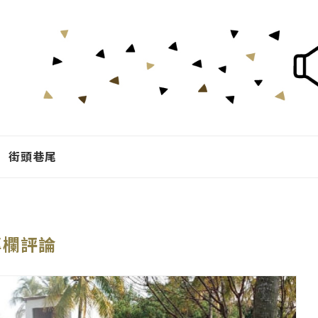
街頭巷尾
專欄評論