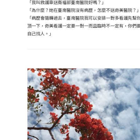
「我叫救護車送衛福部臺南醫院好嗎？」
「為什麼？她在臺南醫院沒有病歷，怎麼不送奇美醫院？
「病歷會隨轉過去，臺南醫院我可以安排一對多看護先幫
頂一下，奇美看護一定要一對一而且臨時不一定有，你們
自己找人。」