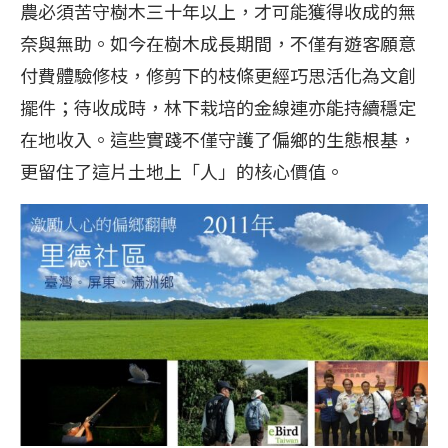
農必須苦守樹木三十年以上，才可能獲得收成的無
奈與無助。如今在樹木成長期間，不僅有遊客願意
付費體驗修枝，修剪下的枝條更經巧思活化為文創
擺件；待收成時，林下栽培的金線連亦能持續穩定
在地收入。這些實踐不僅守護了偏鄉的生態根基，
更留住了這片土地上「人」的核心價值。