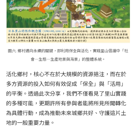
圖六. 鄉村邁向永續的關鍵，即利用保全與活化，實踐里山倡議中「社
會—生態—生產地景與海景」的整體系統。
活化鄉村，核心不在於大規模的資源挹注，而在於
多方資源的投入如何有效促成「保全」與「活用」
的平衡。透過此次分享，我們不僅看見了里山實踐
的多種可能，更期許所有參與者能將所見所聞轉化
為具體行動，成為推動未來城鄉共好、守護這片土
地的一股重要力量。