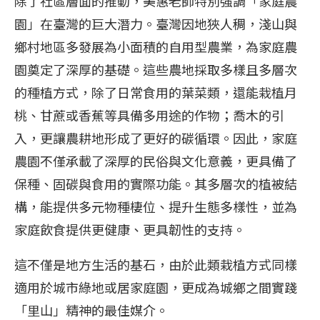
除了社區層面的推動，美惠老師特別強調「家庭農
園」在臺灣的巨大潛力。臺灣因地狹人稠，淺山與
鄉村地區多發展為小面積的自用型農業，為家庭農
園奠定了深厚的基礎。這些農地採取多樣且多層次
的種植方式，除了日常食用的葉菜類，還能栽植月
桃、甘蔗或香蕉等具備多用途的作物；喬木的引
入，更讓農耕地形成了更好的碳循環。因此，家庭
農園不僅承載了深厚的民俗與文化意義，更具備了
保種、固碳與食用的實際功能。其多層次的植被結
構，能提供多元物種棲位、提升生態多樣性，並為
家庭飲食提供更健康、更具韌性的支持。
這不僅是地方生活的基石，由於此類栽植方式同樣
適用於城市綠地或居家庭園，更成為城鄉之間實踐
「里山」精神的最佳媒介。