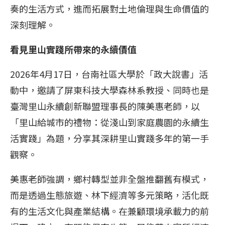
奏的生活方式，進而拓展對土地倫理與生命價值的
深刻理解。
看見里山實踐所帶來的永續價值
2026年4月17日，台南社區大學於「政大說書」活
動中，邀請了屏東科技大學森林系教授、同時也是
臺灣里山永續創新聯盟理事長的陳美惠老師，以
「里山給城市的禮物：從淺山到家庭農園的永續生
活實踐」為題，分享其深耕里山實踐多年的第一手
觀察。
美惠老師強調，鄉村轉型並非全盤推翻舊有模式，
而是透過生態旅遊、林下經濟等多元策略，活化既
有的生活文化與產業結構。在兼顧環境承載力的前