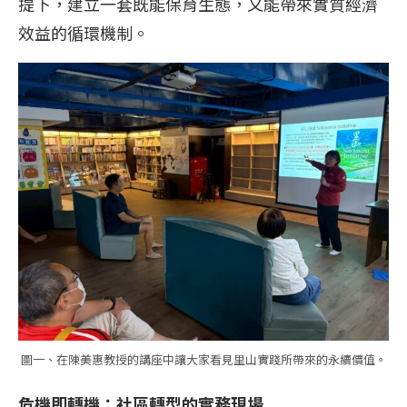
提下，建立一套既能保育生態，又能帶來實質經濟
效益的循環機制。
圖一、在陳美惠教授的講座中讓大家看見里山實踐所帶來的永續價值。
危機即轉機：社區轉型的實務現場