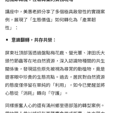
講座中，美惠老師分享了多個極具啟發性的實踐案
例，展現了「生態價值」如何轉化為「產業韌
性」：
意識翻轉，共存共榮：
屏東社頂部落透過盤點梅花鹿、螢光蕈、津田氏大
頭竹節蟲等在地自然資源，深入認識物種間的共生
關係後，發現這些原先被視為尋常的動植物，竟是
遊客眼中珍貴的生態亮點。過去，居民對自然資源
的態度僅停留在單純的「利用」，如今已覺醒並將
心態從「消耗」轉向「守護」。
同樣振奮人心的還有滿州鄉里德部落的轉型案例。