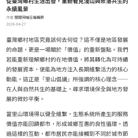
從臺灣鄉村生活出發，重新看見淺山與聚落共生的
永續風景
作者
閒閒罔哺豆編輯群
2026-04-27
臺灣鄉村地區究竟該何去何從？這不僅是地區發展
的命題，更是一場關於「價值」的重新盤點。我們
若能重新理解鄉村的在地價值，將其轉化為可持續
的發展資本，便能為地方注入長期維繫活力的核心
動能。這正是「里山倡議」所強調的核心理念——
在人與自然共生的基礎上，尋求環境保全與地方發
展的微妙平衡。
當里山環境得以健全維繫，生態系統所產生的服務
價值亦能回饋都市，形成城鄉互惠的良性循環。透
過這樣的互動，都市居民亦能接觸到不同於城市節