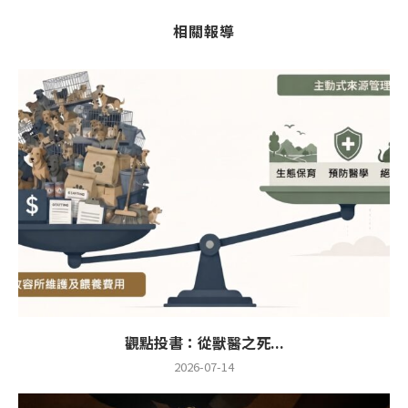
相關報導
觀點投書：從獸醫之死...
2026-07-14