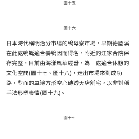
圖十五
圖十六
日本時代稱明治分市場的鴨母寮市場，早期德慶溪
在此處蜿蜒適合養鴨因而得名，附近的江家合院保
存完整，目前由海漾風華經營，為一處適合休憩的
文化空間(圖十七、圖十八)，走出市場來到成功
路，對面的單邊方形空心磚透天店舖宅，以非對稱
手法形塑表情(圖十九)。
圖十七