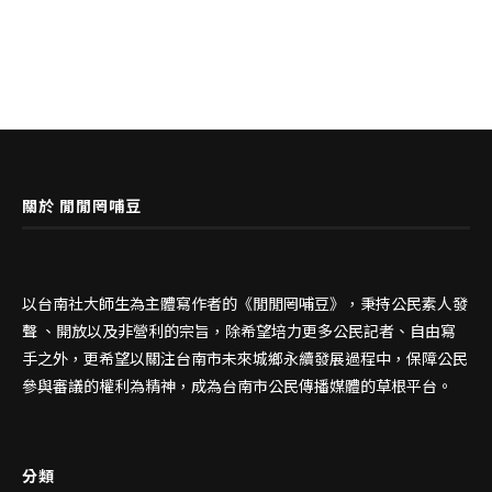
關於 閒閒罔哺豆
以台南社大師生為主體寫作者的《閒閒罔哺豆》，秉持公民素人發
聲 、開放以及非營利的宗旨，除希望培力更多公民記者、自由寫
手之外，更希望以關注台南市未來城鄉永續發展過程中，保障公民
參與審議的權利為精神，成為台南市公民傳播媒體的草根平台。
分類