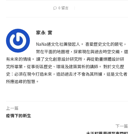
0 留言
家永 實
NaNa通文化社團發起人。 喜愛歷史文化的類宅，
常在平面的地圖裡，探索現在與過去時空交織，還
有未來的情境。 讀了文化創意設計研究所，再從動畫媒體設計研
究所畢業，從事街區歷史、環境及建築賞析的講師。 對於文化歷
史：必須在現今打造未來，造訪過去才不會為其所擄，這是文化者
所應追尋的智慧。
上一篇
疫情下的新生
下一篇
大正町鳳凰道至東門町