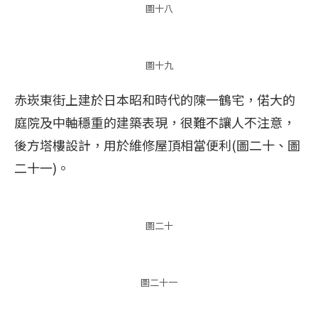
圖十八
圖十九
赤崁東街上建於日本昭和時代的陳一鶴宅，偌大的
庭院及中軸穩重的建築表現，很難不讓人不注意，
後方塔樓設計，用於維修屋頂相當便利(圖二十、圖
二十一)。
圖二十
圖二十一