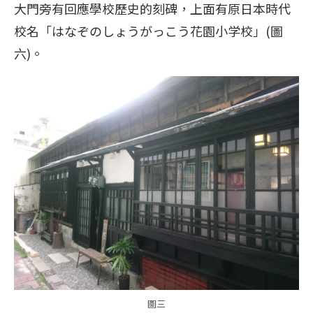
大門旁有回應學校歷史的刻碑，上面有原日本時代
校名「はなぞのしょうがっこう花園小学校」(圖
六)。
圖三