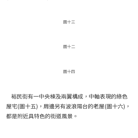
圖十三
圖十二
圖十四
裕民街有一中央棟及兩翼構成，中軸表現的綠色
屋宅(圖十五)，周邊另有波浪陽台的老屋(圖十六)，
都是附近具特色的街道風景。