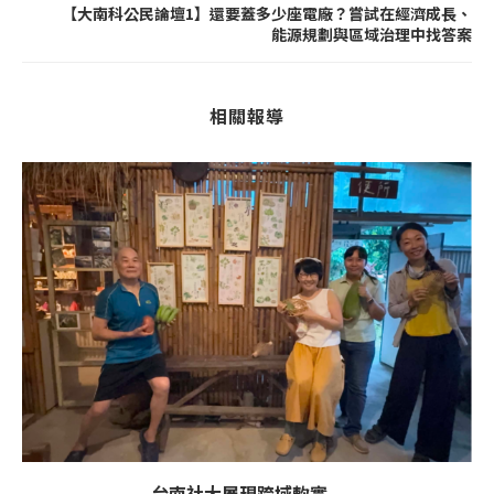
【大南科公民論壇1】還要蓋多少座電廠？嘗試在經濟成長、
能源規劃與區域治理中找答案
相關報導
台南社大展現跨域軟實...