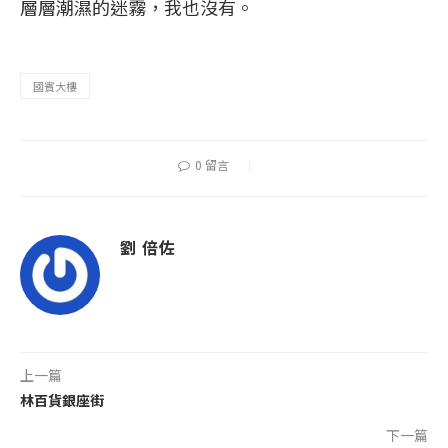
層層潮濕的迷霧，我也沒有。
國賓大樓
0 留言
劉 倍佐
上一篇
林百貨銀座街
下一篇