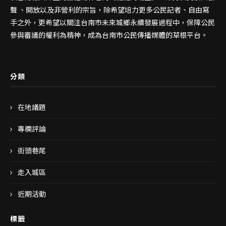
聲 、開放以及非營利的宗旨，除希望培力更多公民記者、自由寫
手之外，更希望以關注台南市未來城鄉永續發展過程中，保障公民
參與審議的權利為精神，成為台南市公民傳播媒體的草根平台。
分類
在地議題
專欄評論
街頭巷尾
走入城區
近期活動
標籤