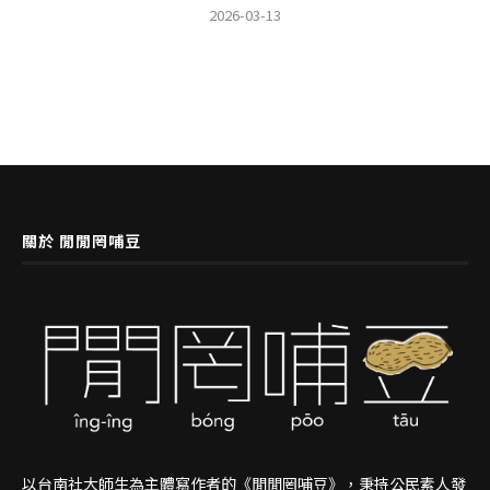
2026-03-13
關於 閒閒罔哺豆
以台南社大師生為主體寫作者的《閒閒罔哺豆》，秉持公民素人發