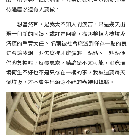
待遇居然還有人要做。
想當然耳，是我太不知人間疾苦，只過幾天出
現一個新的阿姨、或許是阿嬤，擔起整棟大樓垃圾
清運的重責大任。 偶爾被社會磨滅到僅存一點的良
知會讓我想，要怎麼樣才能減輕一點點、一點點他
們的負擔呢？反覆思索，結論是不太可能，畢竟環
境衛生不好也不是只存在一樓的事，我被迫要每天
倒垃圾，才不會生出源源不絕的蟲蠅和蟑螂。