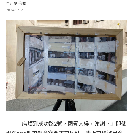
作者
劉 倍佐
2024-06-27
「麻煩到成功路2號，國賓大樓，謝謝。」即使
現在app叫車都會寫明下車地點，我上車後還是會