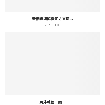
新樓街與雞蛋花之臺南...
2026-04-08
東外城繞一圈！