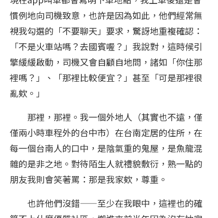
慣例地向司機致意，也許是因為如此，他們經常無
視我勾選的「不要聊天」要求，驚訝地重複確認：
「不是火車站嗎？去國賓喔？」我說對，這時候引
擎緩緩啟動，司機又會自顧自地問，諸如「你住那
裡嗎？」、「那裡比較便宜？」甚至「可是那裡很
亂欸。」
那裡，那裡。我一個外地人（其實也不遠，僅
僅兩小時車程外的台中市）在台南定居的住所，在
每一個台南人的口中，是陰氣重的鬼屋，是魚龍混
雜的是非之地。對待陌生人就禮貌敷衍，熟一點的
朋友我則會笑著罵：那是我家欸，尊重。
也許他們沒錯——至少在我眼中，這裡也的確