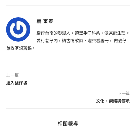
葉 東泰
蹛佇台南的澎湖人，讀黑手仔科系，做茶館生理。
愛行巷仔內，講古唸歌詩，泡茶看舊冊， 做瓷仔
兼收歹銅舊錫。
上一篇
進入甕仔城
下一篇
文化、榮耀與傳承
相關報導