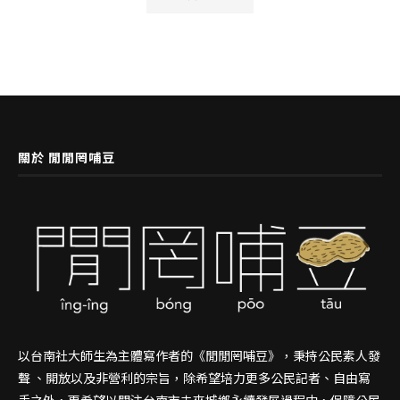
關於 閒閒罔哺豆
以台南社大師生為主體寫作者的《閒閒罔哺豆》，秉持公民素人發
聲 、開放以及非營利的宗旨，除希望培力更多公民記者、自由寫