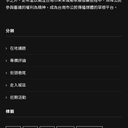
手之外，更希望以關注台南市未來城鄉永續發展過程中，保障公民
參與審議的權利為精神，成為台南市公民傳播媒體的草根平台。
分類
在地議題
專欄評論
街頭巷尾
走入城區
近期活動
標籤