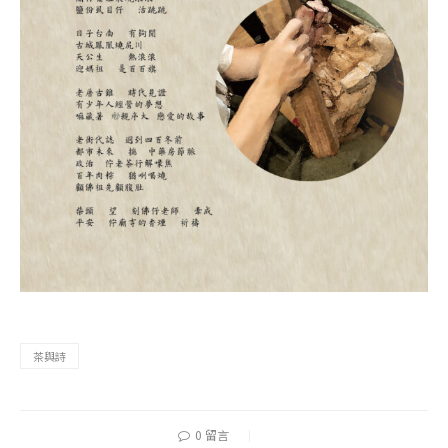
茶與詩
0 留言