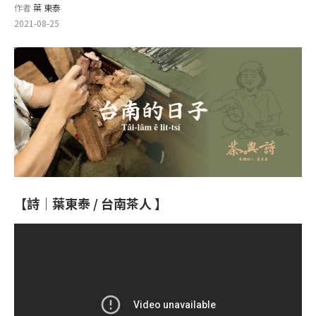
作者
葉 東泰
2021-08-25
【詩｜葉東泰
/ 台南茶人
】