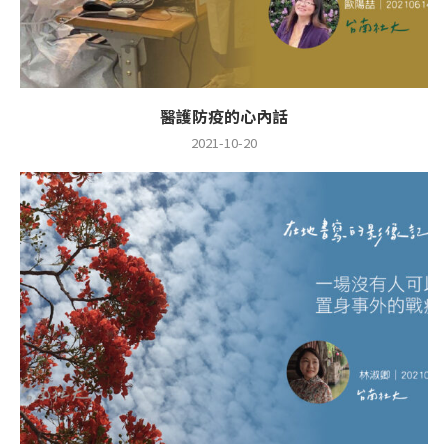
醫護防疫的心內話
2021-10-20