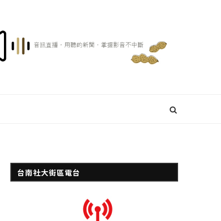
台南社大街區電台