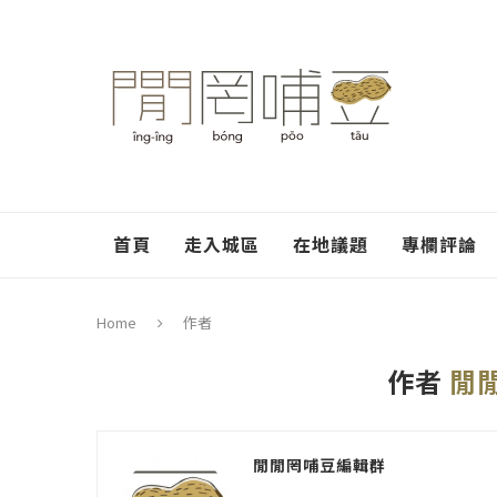
首頁
走入城區
在地議題
專欄評論
Home
作者
作者
閒
閒閒罔哺豆編輯群