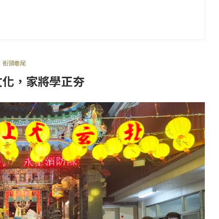
街頭巷尾
文化，家將學正夯