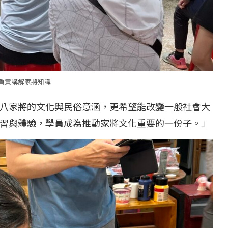
負責講解家將知識
八家將的文化與民俗意涵，更希望能改變一般社會大
習與體驗，學員成為推動家將文化重要的一份子。」