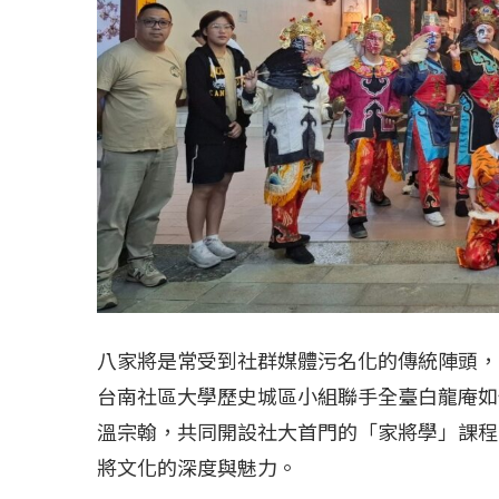
八家將是常受到社群媒體污名化的傳統陣頭，
台南社區大學歷史城區小組聯手全臺白龍庵如
溫宗翰，共同開設社大首門的「家將學」課程
將文化的深度與魅力。