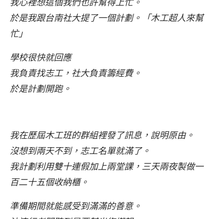
我心裡想這個我們也許幫得上忙。
於是我跟台南社大提了一個計劃。「木工超人來幫
忙」
學校很快就回應
我負責找志工，社大負責籌經費。
於是計劃開跑。
我在歷屆木工班的群組裡發了訊息，說明原由。
沒想到兩天不到，志工名單就滿了。
我計劃利用雙十連假加上兩堂課，三天兩夜製做一
百二十五個收納櫃。
準備期間就能感受到滿滿的善意。