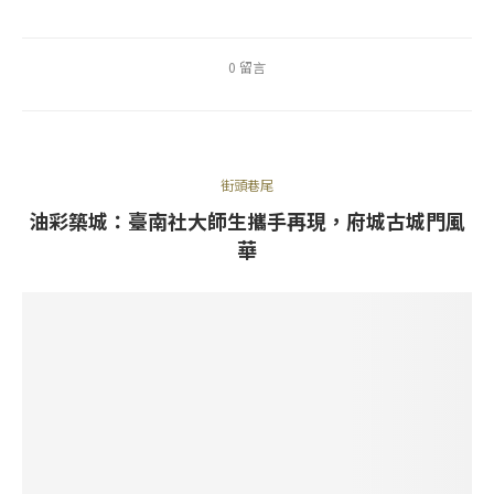
0 留言
街頭巷尾
油彩築城：臺南社大師生攜手再現，府城古城門風
華