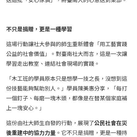
不只是捐贈，更是一種學習
這場行動讓社大參與的師生重新體會「用工藝實踐
公益的社會價值」。對臺南社大而言，這是一次讓
學習走出教室、連結社會現場的實踐。
「木工班的學員原本只是想學一技之長，沒想到這
份技藝能夠幫助別人。」學員陳美惠分享，「每打
一個釘子、每磨一塊木頭，都像是在替某個家庭補
上一塊安心。」
這份由社大師生自發的行動，展現了
公民社會在災
後重建中的協力力量
。它不只是捐贈，更是一種持