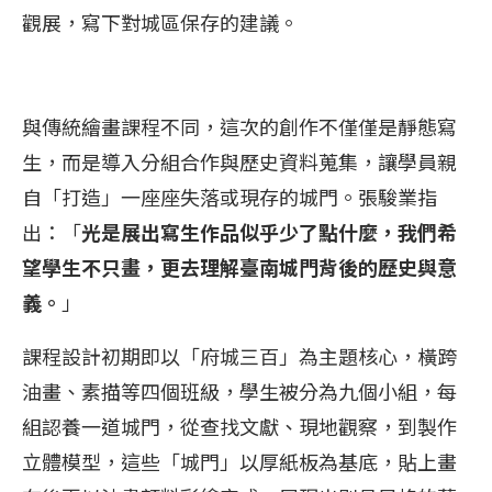
觀展，寫下對城區保存的建議。
與傳統繪畫課程不同，這次的創作不僅僅是靜態寫
生，而是導入分組合作與歷史資料蒐集，讓學員親
自「打造」一座座失落或現存的城門。張駿業指
出：「
光是展出寫生作品似乎少了點什麼，我們希
望學生不只畫，更去理解臺南城門背後的歷史與意
義。
」
課程設計初期即以「府城三百」為主題核心，橫跨
油畫、素描等四個班級，學生被分為九個小組，每
組認養一道城門，從查找文獻、現地觀察，到製作
立體模型，這些「城門」以厚紙板為基底，貼上畫