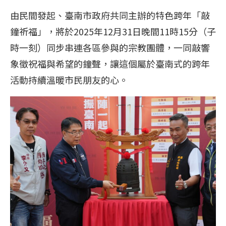
由民間發起、臺南市政府共同主辦的特色跨年「敲
鐘祈福」，將於2025年12月31日晚間11時15分（子
時一刻）同步串連各區參與的宗教團體，一同敲響
象徵祝福與希望的鐘聲，讓這個屬於臺南式的跨年
活動持續溫暖市民朋友的心。