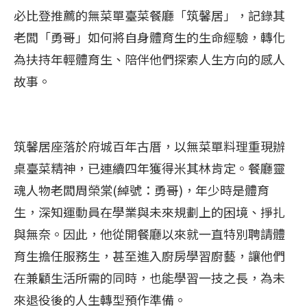
必比登推薦的無菜單臺菜餐廳「筑馨居」，記錄其
老闆「勇哥」如何將自身體育生的生命經驗，轉化
為扶持年輕體育生、陪伴他們探索人生方向的感人
故事。
筑馨居座落於府城百年古厝，以無菜單料理重現辦
桌臺菜精神，已連續四年獲得米其林肯定。餐廳靈
魂人物老闆周榮棠(綽號：勇哥)，年少時是體育
生，深知運動員在學業與未來規劃上的困境、掙扎
與無奈。因此，他從開餐廳以來就一直特別聘請體
育生擔任服務生，甚至進入廚房學習廚藝，讓他們
在兼顧生活所需的同時，也能學習一技之長，為未
來退役後的人生轉型預作準備。