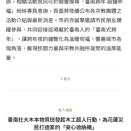
辦，相關活動資訊可於臉書搜尋「臺南跨年 敲鐘祈
福」粉絲專頁查詢，頁面將陸續公布各宗教團體之
活動介紹與最新消息。市府亦誠摯邀請市民朋友踴
躍參與，共同迎接這場屬於臺南人的「臺南式跨
年」，讓跨年夜的鐘聲化為溫暖祝福，響遍城市各
個角落，展現民間力量與宗教共融所凝聚的溫厚能
量。
0 留言
走入城區
臺南社大木本物質班發起木工超人行動，為花蓮災
民打造家的「安心收納櫃」