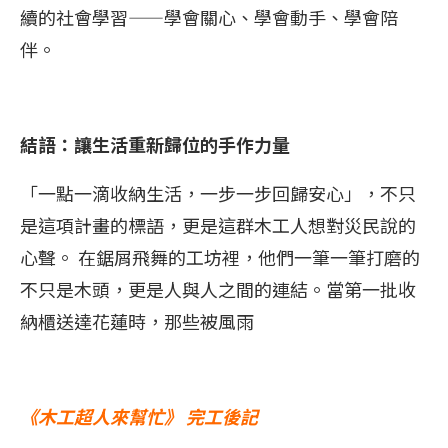
續的社會學習——學會關心、學會動手、學會陪
伴。
結語：讓生活重新歸位的手作力量
「一點一滴收納生活，一步一步回歸安心」，不只
是這項計畫的標語，更是這群木工人想對災民說的
心聲。 在鋸屑飛舞的工坊裡，他們一筆一筆打磨的
不只是木頭，更是人與人之間的連結。當第一批收
納櫃送達花蓮時，那些被風雨
《木工超人來幫忙》 完工後記