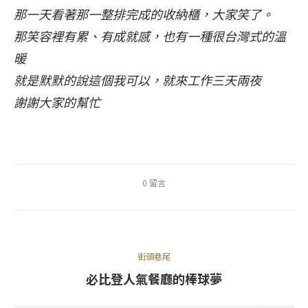
那一天看著那一整排完成的收納櫃，大家笑了。
那笑容裡有累、有成就感，也有一種很台灣式的溫
暖
就是默默的說這個我可以，就來工作三天兩夜
謝謝大家的幫忙
0 留言
街頭巷尾
必比登人氣餐廳的棒球夢