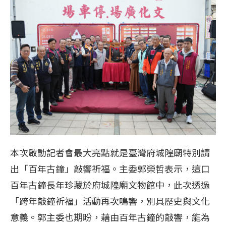
本次啟動記者會最大亮點就是臺灣府城隍廟特別請
出「百年古鐘」敲響祈福。主委郭榮哲表示，這口
百年古鐘長年珍藏於府城隍廟文物館中，此次透過
「跨年敲鐘祈福」活動再次鳴響，別具歷史與文化
意義。郭主委也期盼，藉由百年古鐘的敲響，能為