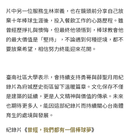
片中另一位服務生林崇義，也在鏡頭前分享自己放
棄十年棒球生涯後，投入餐飲工作的心路歷程。雖
曾經歷掙扎與懊悔，但最終他領悟到，棒球教會他
的最大價值是「堅持」，不論遇到何種逆境，都不
要放棄希望，相信努力終能迎來花開。
臺南社區大學表示，會持續支持勇哥與薛聖月用紀
錄片為府城歷史街區留下溫暖篇章。文化保存不僅
是建築的延續，更是人文精神與價值的傳承。未來
也期待更多人，能因這部紀錄片而持續關心台南體
育生的處境與發展。
紀錄片
《
曾經，我們都有一個棒球夢
》