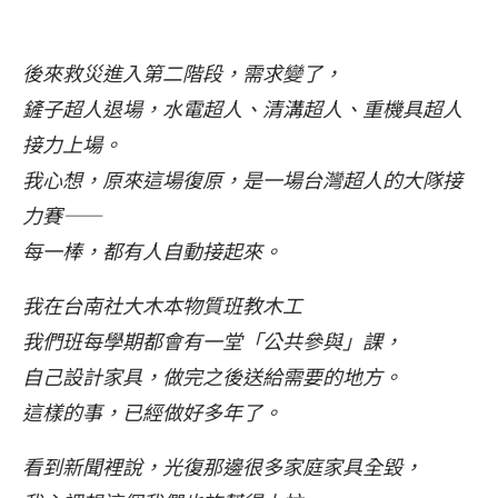
後來救災進入第二階段，需求變了，
鏟子超人退場，水電超人、清溝超人、重機具超人
接力上場。
我心想，原來這場復原，是一場台灣超人的大隊接
力賽——
每一棒，都有人自動接起來。
我在台南社大木本物質班教木工
我們班每學期都會有一堂「公共參與」課，
自己設計家具，做完之後送給需要的地方。
這樣的事，已經做好多年了。
看到新聞裡說，光復那邊很多家庭家具全毀，