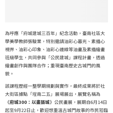
為呼應「府城建城三百年」紀念活動，臺南社區大
學美學教師張駿業，特別邀請油彩心暮光、素描心
視界、油彩心印象、油彩心連線等油畫及素描繪畫
班級學生，共同參與「公民建城」課程計畫，透過
繪畫創作與團隊合作；重現臺南歷史古城門的風
貌。
該課程歷經一整學期規劃與實作，最終成果將於社
大街區據點「埕南二五」展場展出，展覽名稱為
《
府城300：以畫築城
》公民畫展，展期自6月14日
起至9月22日止，歡迎想重溫古城門故事的市民蒞臨