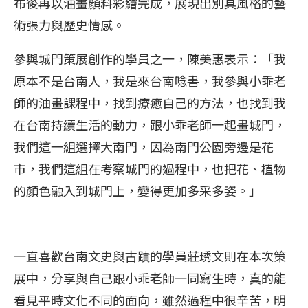
布後再以油畫顏料彩繪完成，展現出別具風格的藝
術張力與歷史情感。
參與城門策展創作的學員之一，陳美惠表示：「我
原本不是台南人，我是來台南唸書，我參與小乖老
師的油畫課程中，找到療癒自己的方法，也找到我
在台南持續生活的動力，跟小乖老師一起畫城門，
我們這一組選擇大南門，因為南門公園旁邊是花
市，我們這組在考察城門的過程中，也把花、植物
的顏色融入到城門上，變得更加多采多姿。」
一直喜歡台南文史與古蹟的學員莊琇文則在本次策
展中，分享與自己跟小乖老師一同寫生時，真的能
看見平時文化不同的面向，雖然過程中很辛苦，明