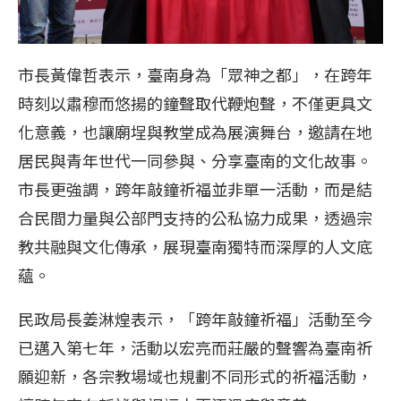
市長黃偉哲表示，臺南身為「眾神之都」，在跨年
時刻以肅穆而悠揚的鐘聲取代鞭炮聲，不僅更具文
化意義，也讓廟埕與教堂成為展演舞台，邀請在地
居民與青年世代一同參與、分享臺南的文化故事。
市長更強調，跨年敲鐘祈福並非單一活動，而是結
合民間力量與公部門支持的公私協力成果，透過宗
教共融與文化傳承，展現臺南獨特而深厚的人文底
蘊。
民政局長姜淋煌表示，「跨年敲鐘祈福」活動至今
已邁入第七年，活動以宏亮而莊嚴的聲響為臺南祈
願迎新，各宗教場域也規劃不同形式的祈福活動，