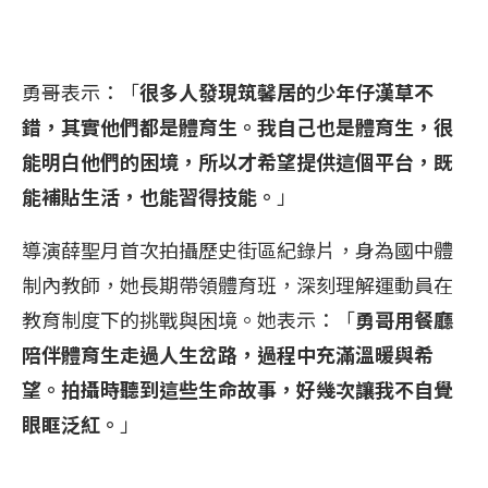
勇哥表示：「
很多人發現筑馨居的少年仔漢草不
錯，其實他們都是體育生。我自己也是體育生，很
能明白他們的困境，所以才希望提供這個平台，既
能補貼生活，也能習得技能。
」
導演薛聖月首次拍攝歷史街區紀錄片，身為國中體
制內教師，她長期帶領體育班，深刻理解運動員在
教育制度下的挑戰與困境。她表示：「
勇哥用餐廳
陪伴體育生走過人生岔路，過程中充滿溫暖與希
望。拍攝時聽到這些生命故事，好幾次讓我不自覺
眼眶泛紅。
」