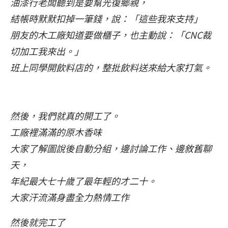
油漆行老闆聽到是要幫光復鄉親，
結帳時默默扣掉一筆錢，說：「這些我來支持」
朋友的木工廠知道要做櫃子，也主動說：「CNC裁
切加工我來出。」
班上同學開飲料店的，整批飲料送來給大家打氣。
然後，我們就真的開工了。
工廠裡滿滿的原木香味
大家了解圖說後自動分組，邊討論工作、邊敘舊聊
天，
年紀最大七十歲了最年輕的才二十。
大家汗流滿身盡全力熱情工作
然後就完工了