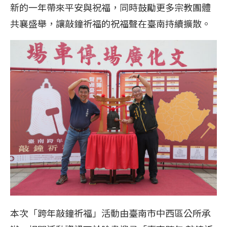
新的一年帶來平安與祝福，同時鼓勵更多宗教團體
共襄盛舉，讓敲鐘祈福的祝福聲在臺南持續擴散。
本次「跨年敲鐘祈福」活動由臺南市中西區公所承