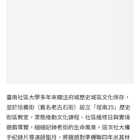
臺南社區大學多年來關注府城歷史城區文化保存，
並於信義街（舊名老古石街）設立「埕南25」歷史
街區教室，常態推動文化課程、社區維修日與實境
遊戲導覽，細細記錄老街的生命風景。這次社大攜
手紀錄片導演薛聖月，將鏡頭對準蟬聯四年米其林