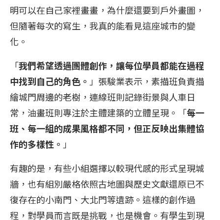
明可以在自己家裡畫畫，為什麼還要到戶外畫圖，
但隨著每次的寫生，我真的能看見這座城市的變
化。
「
我們希望透過團體創作，讓每位學員都能在過程
中找到自己的角色。
」張駿業表示，素描班負責描
繪城門周邊的老樹，連線班則記錄街景與人車日
常，油畫班則專注於主體建築的立體呈現。「
每一
班、每一組的成果風格都不同，但正反映出集體協
作的多樣性。
」
有趣的是，有些小組選擇以較現代感的形式呈現城
牆，也有組別嚴格依照古地圖與歷史文獻還原已不
復存在的小南門、大北門等遺跡。這樣的創作過
程，對學員而言既是挑戰，也是機會。有學生到現