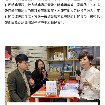
住民就業議題，致力就業資訊普及、職業再轉換、家庭代工。亦提
及目前選舉制度仍是種族隔離政策，亦即平地人只能投平地人，原
住民只能投原住民，導致一般議員服務易忽略原住民權益。最後也
鼓勵民眾從認識開始學習尊重原住民文化。