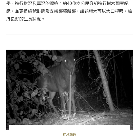
學，進行樹況及草況的體檢。約40位樹公民分組進行樹木觀察紀
錄，並更換編號掛牌及支架綁繩鬆綁，讓花旗木可以大口呼吸，維
持良好的生長狀況。
在地議題