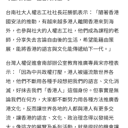
台南社大人權志工社社長莊勝凱表示：「隨著香港
國安法的推動，有越來越多港人離開香港來到海
外，也參與社大的人權志工社，他們成為課程的老
師，分享失去言論自由後的生活，希望能藉由策
展，能將香港的語言與文化能傳遞給下一代。」
台灣人權促進會南部辦公室教育推廣專員宋亦橙表
示：「因為中共政權打壓，港人被逼流散世界各
地，他們不斷用各種手段想把我們的語言、文化消
滅，好抹去我們「香港人」這個身份。但事實是無
論我們在何方，大家都不斷努力用各種方法推廣香
港文化，反而讓世界各地的人都與港人有更多交
流，讓香港的語言、文化、政治理念得以發揚光
大。像這次的展覽及系列活動，就是很好的機會讓