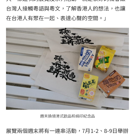
台灣人接觸粵語與粵文，了解香港人的想法，也讓
在台港人有聚在一起、表達心聲的空間。」
週末換領港式飲品和絹印紀念品
展覽兩個週末將有一連串活動，7月1-2、8-9日舉辦