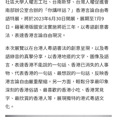
社區大學人權志工社、台南新芽、台灣人權促進會
南部辦公室合辦的「你講咩話？」香港言論自由粵
語特展，將於2023年6月30日開展，展期至7月9
日。藉著港版國安法實施將近三年，以粵語創意書
法，表達香港言論自由現況。
本次展覽以在台港人粵語書法的創意呈現，以及粵
語錄音的真摯分享，以香港地道的文字、圖像及語
言，表達香港不能說的一句話、香港已消失的人事
物、代表香港的一句話、最想說的一句話，反映香
港言論自由嚴重壓縮。另一方面，輕鬆分享最印象
深刻的香港俗語、最喜歡的香港小吃、香港常見
字、最欣賞的香港人等，展現獨特的港式粵語文
化。