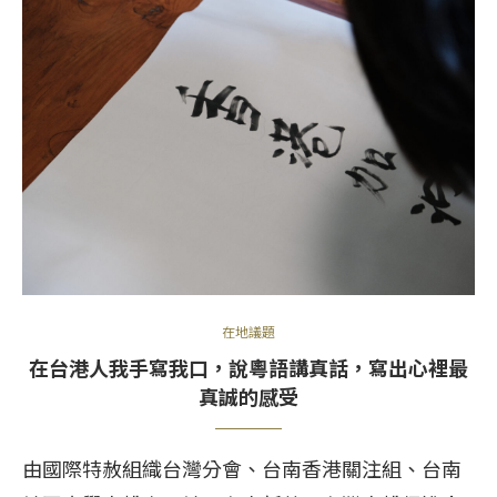
在地議題
在台港人我手寫我口，說粵語講真話，寫出心裡最
真誠的感受
由國際特赦組織台灣分會、台南香港關注組、台南