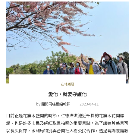
在地議題
愛他，就要守護他
by
閒閒罔哺豆編輯群
2023-04-11
目前正是花旗木盛開的時節，仁德滯洪池近千棵的花旗木花開燦
爛，也是許多市民及網紅取景拍照的重要景點。為了讓這片美景可
以長久保存，水利局特別與台南社大樹公民合作，透過現場養護教