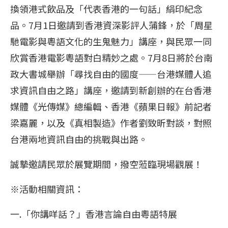
換領港式飲品及「代表香港的一句話」絹印紀念
品。7月1日邀請到香港資深影評人蒲鋒，於「周星
馳電影與粵語文化的生鬼魅力」講座，與民眾一同
欣賞香港電影粵語對白精妙之處。7月8日將於台南
政大書城舉辦「尋找自由的國度——台港媒體人追
求資訊自由之路」講座，邀請到新創辦的在台香港
媒體《光傳媒》總編輯、香港《蘋果日報》前記者
梁嘉麗，以及《真相製造》作者劉致昕對談，對照
台港兩地資訊自由的挑戰與出路。
誠摯邀請民眾於展覽期間，撥空蒞臨現場觀展！
※活動相關資訊：
一.「你講咩話？」香港言論自由粵語特展