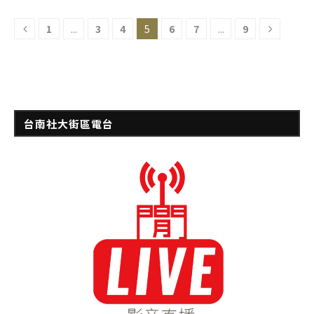
1
...
3
4
5
6
7
...
9
台南社大街區電台