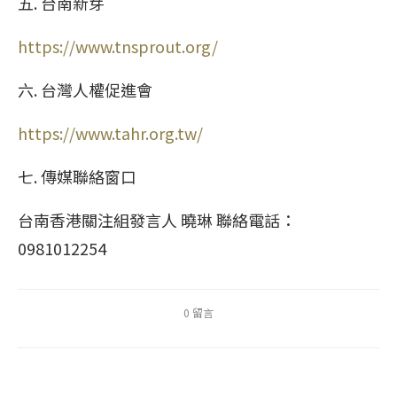
五. 台南新芽
https://www.tnsprout.org/
六. 台灣人權促進會
https://www.tahr.org.tw/
七. 傳媒聯絡窗口
台南香港關注組發言人 曉琳 聯絡電話：
0981012254
0 留言