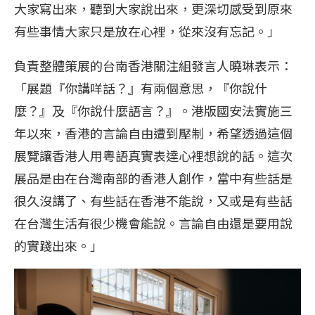
大家寫出來，聽到大家說出來，更深切感受到原來
有些事情大家只是放在心裡，從來沒有忘記。」
負責整體策展的台南香港關注組發言人曉琳表示：
「展題『你講咩話？』有兩個意思，『你說什
麼？』及『你說什麼語言？』。港版國安法實施三
年以來，香港的言論自由遭到壓制，希望透過這個
展覽讓香港人用粵語真實表達心裡想說的話。這次
展品是由在台灣南部的香港人創作，當中有些話是
很久沒講了、有些話在香港不能說，又或是有些話
在台灣生活有很少機會能說。言論自由還是要用說
的實踐出來。」